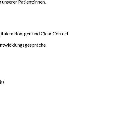
 unserer Patient:innen.
gitalem Röntgen und Clear Correct
& Entwicklungsgespräche
®)