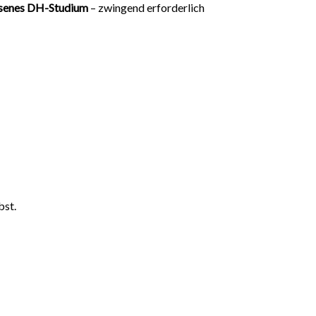
ssenes DH-Studium
– zwingend erforderlich
bst.