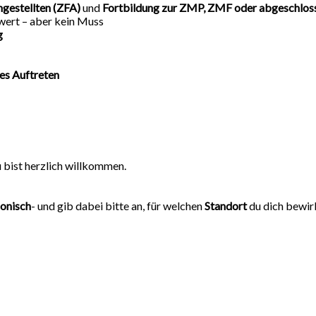
gestellten (ZFA)
und
Fortbildung zur ZMP, ZMF oder abgeschlo
wert – aber kein Muss
g
hes Auftreten
u bist herzlich willkommen.
fonisch
- und gib dabei bitte an, für welchen
Standort
du dich bewir