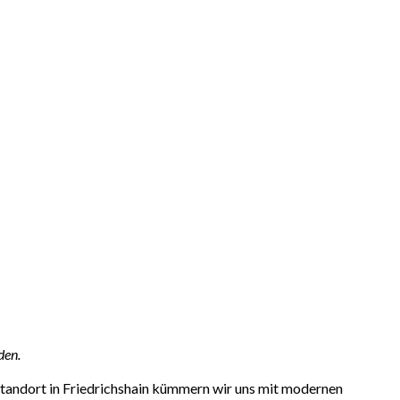
den.
Standort in Friedrichshain kümmern wir uns mit modernen