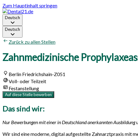
Zum Hauptinhalt springen
Deutsch
Deutsch
Zurück zu allen Stellen
Zahnmedizinische Prophylaxeas
Berlin Friedrichshain-Z051
Voll- oder Teilzeit
Festanstellung
Auf diese Stelle bewerben
Das sind wir:
Nur Bewerbungen mit einer in Deutschland anerkannten Ausbildung 
Wir sind eine moderne, digital aufgestellte Zahnarztpraxis mit