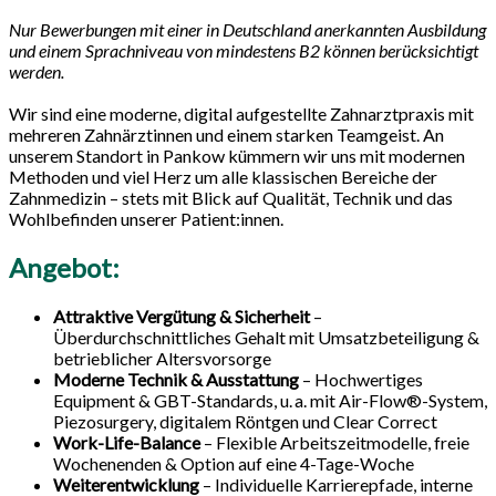
Nur Bewerbungen mit einer in Deutschland anerkannten Ausbildung
und einem Sprachniveau von mindestens B2 können berücksichtigt
werden.
Wir sind eine moderne, digital aufgestellte Zahnarztpraxis mit
mehreren Zahnärztinnen und einem starken Teamgeist. An
unserem Standort in Pankow kümmern wir uns mit modernen
Methoden und viel Herz um alle klassischen Bereiche der
Zahnmedizin – stets mit Blick auf Qualität, Technik und das
Wohlbefinden unserer Patient:innen.
Angebot:
Attraktive Vergütung & Sicherheit
–
Überdurchschnittliches Gehalt mit Umsatzbeteiligung &
betrieblicher Altersvorsorge
Moderne Technik & Ausstattung
– Hochwertiges
Equipment & GBT-Standards, u. a. mit Air-Flow®-System,
Piezosurgery, digitalem Röntgen und Clear Correct
Work-Life-Balance
– Flexible Arbeitszeitmodelle, freie
Wochenenden & Option auf eine 4-Tage-Woche
Weiterentwicklung
– Individuelle Karrierepfade, interne