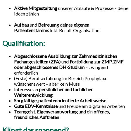
Aktive Mitgestaltung
unserer Abläufe & Prozesse – deine
Ideen zählen
Aufbau
und
Betreuung
deines
eigenen
Patientenstamms
inkl. Recall-Organisation
Qualifikation:
Abgeschlossene Ausbildung zur Zahnmedizinischen
Fachangestellten (ZFA)
und
Fortbildung zur ZMP, ZMF
oder abgeschlossenes DH-Studium
– zwingend
erforderlich
(Erste) Berufserfahrung im Bereich Prophylaxe
wünschenswert – aber kein Muss
Interesse an
persönlicher und fachlicher
Weiterentwicklung
Sorgfältige, patientenorientierte Arbeitsweise
Gute EDV-Kenntnisse
und Freude am digitalen Arbeiten
Teamgeist,
Eigenverantwortung
und ein
offenes,
freundliches Auftreten
Klingt das spannend?