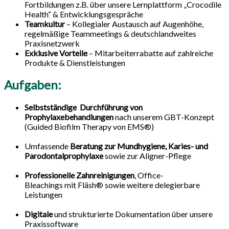
Fortbildungen z.B. über unsere Lernplattform „Crocodile
Health“ & Entwicklungsgespräche
Teamkultur
– Kollegialer Austausch auf Augenhöhe,
regelmäßige Teammeetings & deutschlandweites
Praxisnetzwerk
Exklusive Vorteile
– Mitarbeiterrabatte auf zahlreiche
Produkte & Dienstleistungen
Aufgaben:
Selbstständige Durchführung von
Prophylaxebehandlungen
nach unserem GBT-Konzept
(Guided Biofilm Therapy von EMS®)
Umfassende
Beratung zur Mundhygiene, Karies- und
Parodontalprophylaxe
sowie zur Aligner-Pflege
Professionelle Zahnreinigungen
, Office-
Bleachings mit Fläsh® sowie weitere delegierbare
Leistungen
Digitale
und strukturierte Dokumentation über unsere
Praxissoftware